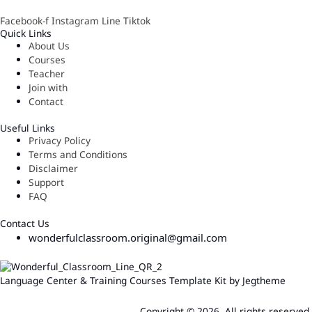
Facebook-f
Instagram
Line
Tiktok
Quick Links
About Us
Courses
Teacher
Join with
Contact
Useful Links
Privacy Policy
Terms and Conditions
Disclaimer
Support
FAQ
Contact Us
wonderfulclassroom.original@gmail.com
Language Center & Training Courses Template Kit by Jegtheme
Copyright © 2026. All rights reserved.