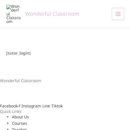
Skip
to
Wonderful Classroom
content
[tutor_login]
Wonderful Classroom
ครบ จบ ทุกเรื่องภาษา การเรียน และงานวิชาการ
เรียนอย่างมีความสุข และเติบโตอย่างมั่นใจ
Facebook-f
Instagram
Line
Tiktok
Quick Links
About Us
Courses
Teacher